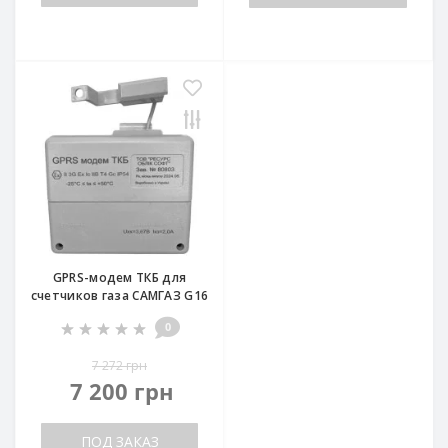
GPRS-модем ТКБ для
счетчиков газа САМГАЗ G16
0
7 272 грн
7 200 грн
ПОД ЗАКАЗ