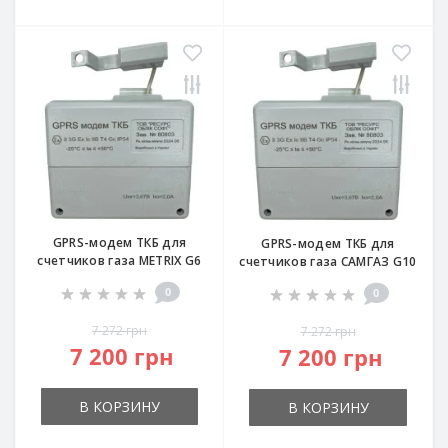
GPRS-модем ТКБ для
GPRS-модем ТКБ для
счетчиков газа METRIX G6
счетчиков газа САМГАЗ G10
0
0
7 272 грн
7 272 грн
7 200 грн
7 200 грн
В КОРЗИНУ
В КОРЗИНУ