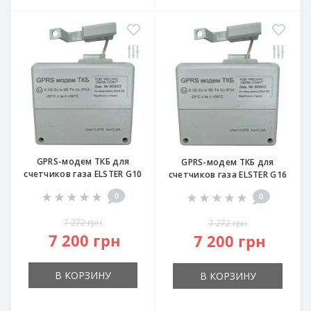
GPRS-модем ТКБ для
GPRS-модем ТКБ для
счетчиков газа ELSTER G10
счетчиков газа ELSTER G16
0
0
7 272 грн
7 272 грн
7 200 грн
7 200 грн
В КОРЗИНУ
В КОРЗИНУ