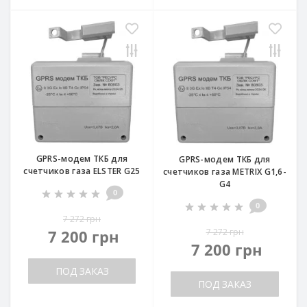
GPRS-модем ТКБ для
GPRS-модем ТКБ для
счетчиков газа ELSTER G25
счетчиков газа METRIX G1,6-
G4
0
0
7 272 грн
7 200 грн
7 272 грн
7 200 грн
ПОД ЗАКАЗ
ПОД ЗАКАЗ