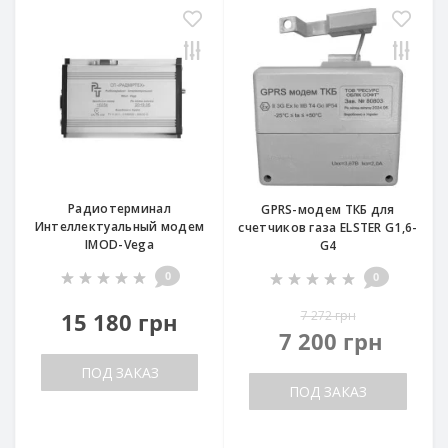
Радиотерминал
GPRS-модем ТКБ для
Интеллектуальный модем
счетчиков газа ELSTER G1,6-
IMOD-Vega
G4
0
0
15 180 грн
7 272 грн
7 200 грн
ПОД ЗАКАЗ
ПОД ЗАКАЗ