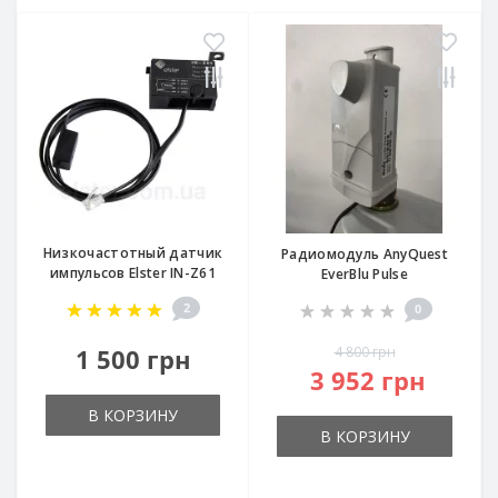
Низкочастотный датчик
Радиомодуль AnyQuest
импульсов Elster IN-Z61
EverBlu Pulse
2
0
1 500 грн
4 800 грн
3 952 грн
В КОРЗИНУ
В КОРЗИНУ