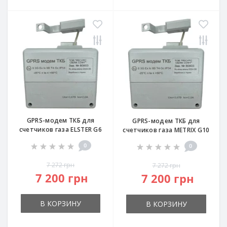
GPRS-модем ТКБ для
GPRS-модем ТКБ для
счетчиков газа ELSTER G6
счетчиков газа METRIX G10
0
0
7 272 грн
7 272 грн
7 200 грн
7 200 грн
В КОРЗИНУ
В КОРЗИНУ