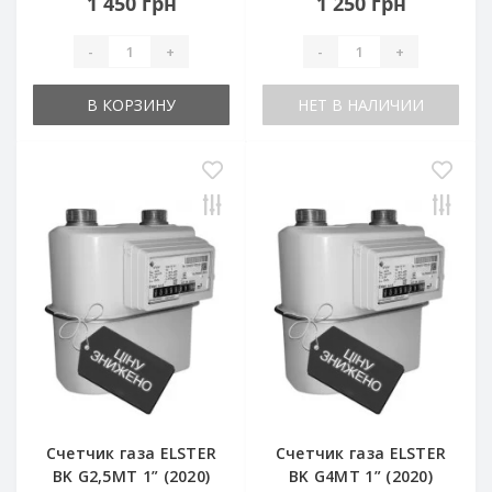
1 450 грн
1 250 грн
-
+
-
+
В КОРЗИНУ
НЕТ В НАЛИЧИИ
Счетчик газа ELSTER
Счетчик газа ELSTER
BK G2,5MT 1” (2020)
BK G4MT 1” (2020)