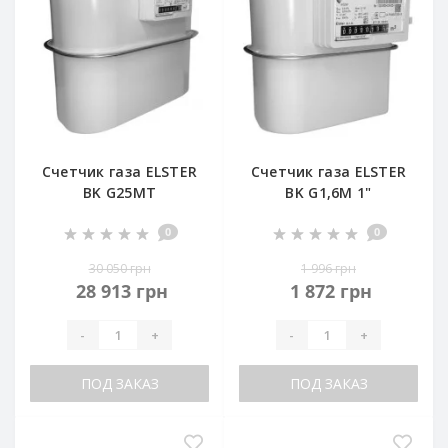
Счетчик газа ELSTER
Счетчик газа ELSTER
BK G25MT
BK G1,6M 1"
0
0
30 050 грн
1 996 грн
28 913 грн
1 872 грн
-
+
-
+
ПОД ЗАКАЗ
ПОД ЗАКАЗ