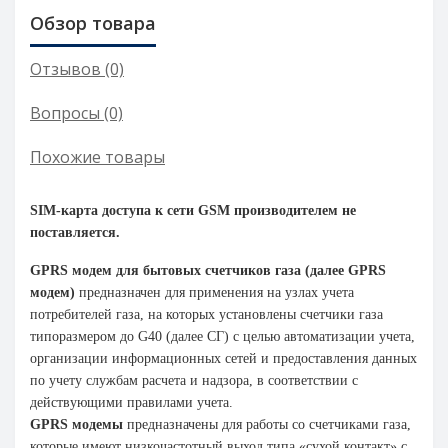
Обзор товара
Отзывов (0)
Вопросы
(0)
Похожие товары
SIM-карта доступа к сети GSM производителем не
поставляется.
GPRS модем для бытовых счетчиков газа (далее GPRS
модем)
предназначен для применения на узлах учета
потребителей газа, на которых установлены счетчики газа
типоразмером до G40 (далее СГ) с целью автоматизации учета,
организации информационных сетей и предоставления данных
по учету службам расчета и надзора, в соответствии с
действующими правилами учета.
GPRS модемы
предназначены для работы со счетчиками газа,
которые имеют низкочастотный выход типа «сухой контакт» с