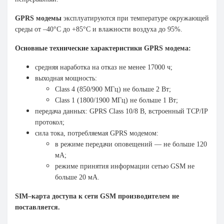
GPRS модемы
эксплуатируются при температуре окружающей
среды от –40°С до +85°С и влажности воздуха до 95%.
Основные технические характеристики
GPRS модема
:
средняя наработка на отказ не менее 17000 ч;
выходная мощность:
Class 4 (850/900 МГц) не больше 2 Вт;
Class 1 (1800/1900 МГц) не больше 1 Вт;
передача данных: GPRS Class 10/8 В, встроенный ТСР/ІР
протокол;
сила тока, потребляемая GPRS модемом:
в режиме передачи оповещений — не больше 120
мА;
режиме принятия информации сетью GSM не
больше 20 мА.
SIM–карта доступа к сети GSM производителем не
поставляется.