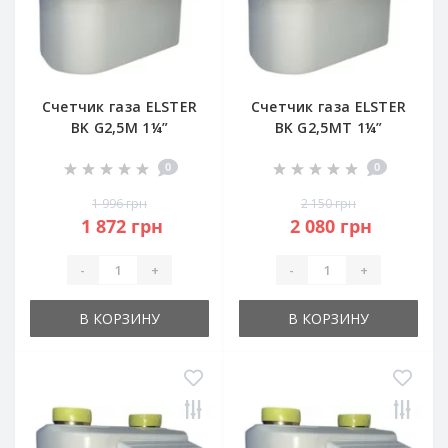
Счетчик газа ELSTER
Счетчик газа ELSTER
BK G2,5M 1¼”
BK G2,5MT 1¼”
0
0
1 996 грн
2 150 грн
1 872 грн
2 080 грн
-
+
-
+
В КОРЗИНУ
В КОРЗИНУ