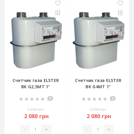
Счетчик газа ELSTER
Счетчик газа ELSTER
BK G2,5MT 1”
BK G4MT 1”
0
0
2 206 грн
2 206 грн
2 080 грн
2 080 грн
-
+
-
+