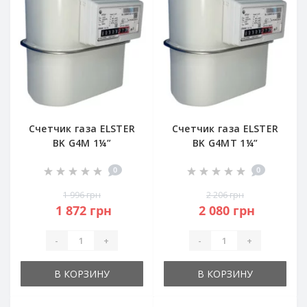
Счетчик газа ELSTER
Счетчик газа ELSTER
BK G4M 1¼”
BK G4MT 1¼”
0
0
1 996 грн
2 206 грн
1 872 грн
2 080 грн
-
+
-
+
В КОРЗИНУ
В КОРЗИНУ