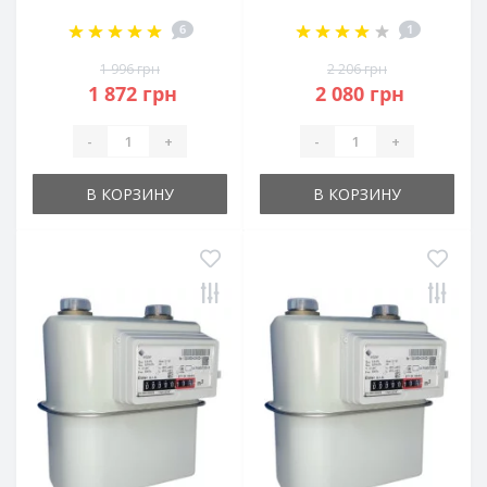
6
1
1 996 грн
2 206 грн
1 872 грн
2 080 грн
-
+
-
+
В КОРЗИНУ
В КОРЗИНУ