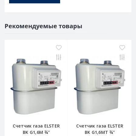
Рекомендуемые товары
Счетчик газа ELSTER
Счетчик газа ELSTER
BK G1,6M ¾"
BK G1,6MT ¾"