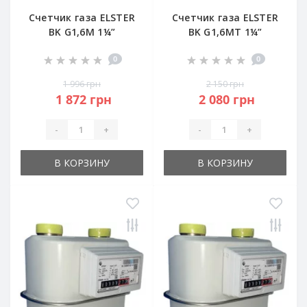
Счетчик газа ELSTER
Счетчик газа ELSTER
BK G1,6M 1¼”
BK G1,6MT 1¼”
0
0
1 996 грн
2 150 грн
1 872 грн
2 080 грн
-
+
-
+
В КОРЗИНУ
В КОРЗИНУ