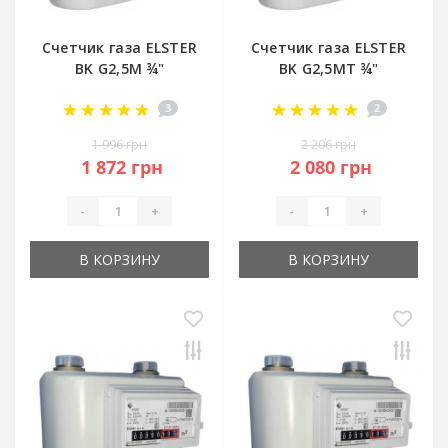
Счетчик газа ELSTER
Счетчик газа ELSTER
BK G2,5M ¾"
BK G2,5MT ¾"
3
2
1 996 грн
2 206 грн
1 872 грн
2 080 грн
-
+
-
+
В КОРЗИНУ
В КОРЗИНУ