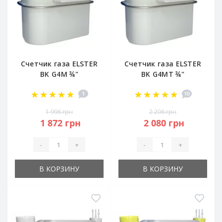
Счетчик газа ELSTER
Счетчик газа ELSTER
BK G4M ¾"
BK G4MT ¾"
1
10
1 996 грн
2 206 грн
1 872 грн
2 080 грн
-
+
-
+
В КОРЗИНУ
В КОРЗИНУ