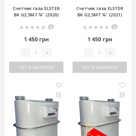
Счетчик газа ELSTER
Счетчик газа ELSTER
BK G2,5MT ¾" (2020)
BK G2,5MT ¾" (2021)
0
0
1 450 грн
1 450 грн
-
+
-
+
НЕТ В НАЛИЧИИ
НЕТ В НАЛИЧИИ