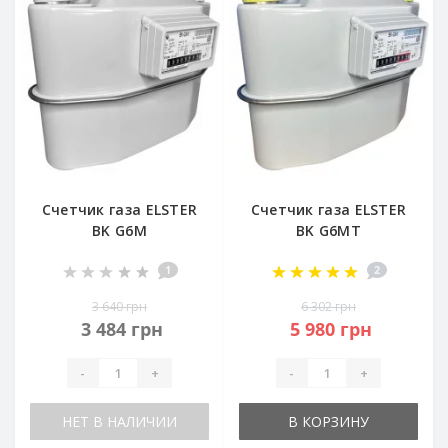
Счетчик газа ELSTER
Счетчик газа ELSTER
BK G6M
BK G6MT
1
2
3 640 грн
6 302 грн
3 484 грн
5 980 грн
-
+
-
+
НЕТ В НАЛИЧИИ
В КОРЗИНУ