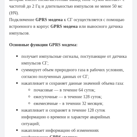
частотой до 2 Гц и длительностью импульсов не менее 50 мс
(НЧ).
Подключение
GPRS модема
к СГ осуществляется с помощью
встроенного в корпус
GPRS модема
или выносного датчика
импульсов.
Основные функции GPRS
модема
:
получает импульсные сигналы, поступающие от датчика
импульсов СГ;
суммирует объем природного газа в рабочих условиях,
согласно полученных данных от СГ;
накапливает и сохраняет данные значений объема газа:
почасовые — в течение 64 суток;
ежесуточные — в течение 128 суток;
ежемесячные – в течении 32 месяцев;
накапливает и сохраняет в течение 128 суток
информацию о времени и характере аварийных
ситуаций;
накапливает информацию об изменениях