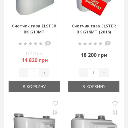
Счетчик газа ELSTER
Счетчик газа ELSTER
BK G10MT
BK G16MT (2016)
0
0
16 019 грн
18 200 грн
14 820 грн
-
+
-
+
В КОРЗИНУ
В КОРЗИНУ