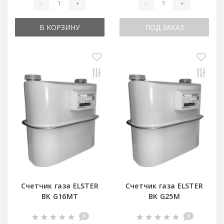
-
+
-
+
В КОРЗИНУ
ПОД ЗАКАЗ
Счетчик газа ELSTER
Счетчик газа ELSTER
BK G16MT
BK G25M
0
0