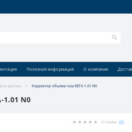
ентация
Полезная информация
О компании
Достав
дача данных
Корректор объема газа ВЕГА-1.01 N0
-1.01 N0
Отзывы:
(0)