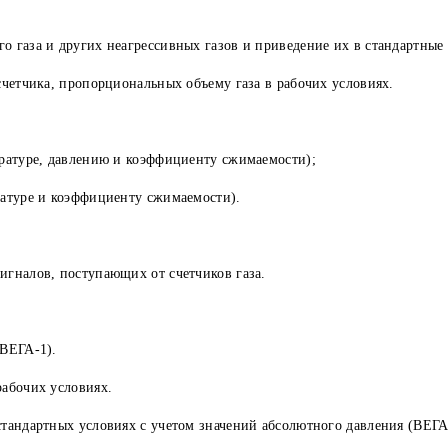
о газа и других неагрессивных газов и приведение их в стандартные
счетчика, пропорциональных объему газа в рабочих условиях.
ературе, давлению и коэффициенту сжимаемости);
ратуре и коэффициенту сжимаемости).
игналов, поступающих от счетчиков газа.
 ВЕГА-1).
рабочих условиях.
тандартных условиях с учетом значений абсолютного давления (ВЕГА-