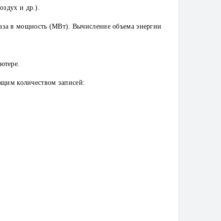
здух и др.).
аза в мощность (МВт). Вычисление объема энергии
ютере.
щим количеством записей: