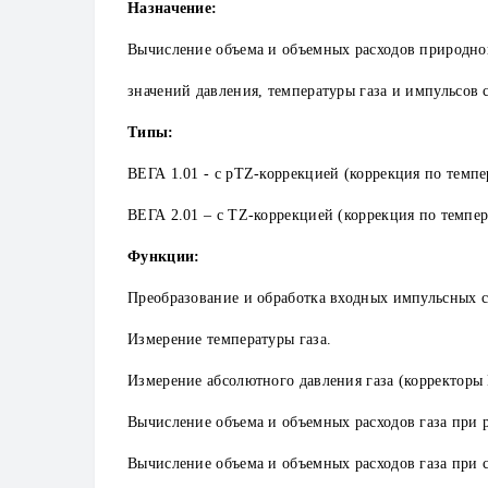
Назначение:
Вычисление объема и объемных расходов природног
значений давления, температуры газа и импульсов 
Типы:
ВЕГА 1.01 - с pTZ-коррекцией (коррекция по темп
ВЕГА 2.01 – с TZ-коррекцией (коррекция по темпе
Функции:
Преобразование и обработка входных импульсных с
Измерение температуры газа.
Измерение абсолютного давления газа (корректоры
Вычисление объема и объемных расходов газа при 
Вычисление объема и объемных расходов газа при с