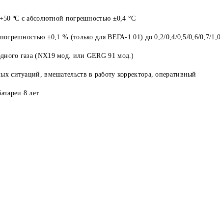
 +50 ºC с абсолютной погрешностью ±0,4 °С
огрешностью ±0,1 % (только для ВЕГА-1.01) до 0,2/0,4/0,5/0,6/0,7/1,
дного газа (NX19 мод. или GERG 91 мод.)
ых ситуаций, вмешательств в работу корректора, оперативный
атареи 8 лет