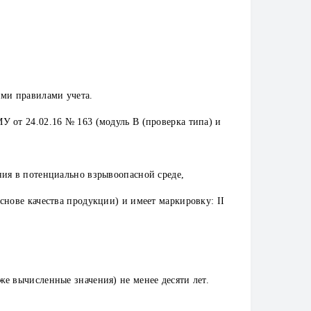
ими правилами учета.
У от 24.02.16 № 163 (модуль В (проверка типа) и
ния в потенциально взрывоопасной среде,
снове качества продукции) и имеет маркировку: II
е вычисленные значения) не менее десяти лет.