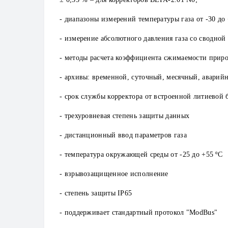
- диапазоны измерений температуры газа от -30 до
- измерение абсолютного давления газа со сводной п
- методы расчета коэффициента сжимаемости приро
- архивы: временной, суточный, месячный, аварийн
- срок службы корректора от встроенной литиевой б
- трехуровневая степень защиты данных
- дистанционный ввод параметров газа
- температура окружающей среды от -25 до +55 ºC
- взрывозащищенное исполнение
- степень защиты IP65
- поддерживает стандартный протокол "ModBus"