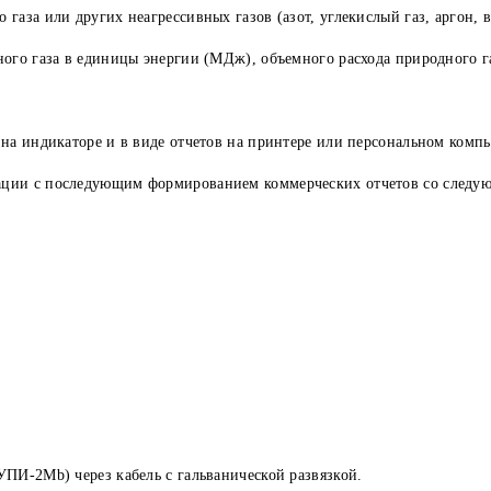
аза или других неагрессивных газов (азот, углекислый газ, аргон, во
ого газа в единицы энергии (МДж), объемного расхода природного г
на индикаторе и в виде отчетов на принтере или персональном компь
ции с последующим формированием коммерческих отчетов со следую
ПИ-2Mb) через кабель с гальванической развязкой.