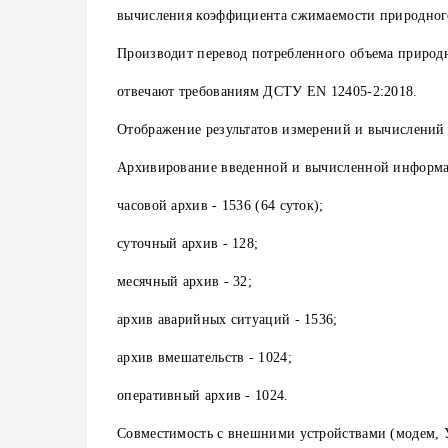
вычисления коэффициента сжимаемости природного г
Производит перевод потребленного объема природн
отвечают требованиям ДСТУ EN 12405-2:2018.
Отображение результатов измерений и вычислений 
Архивирование введенной и вычисленной информа
часовой архив - 1536 (64 суток);
суточный архив - 128;
месячный архив - 32;
архив аварийных ситуаций - 1536;
архив вмешательств - 1024;
оперативный архив - 1024.
Совместимость с внешними устройствами (модем, У