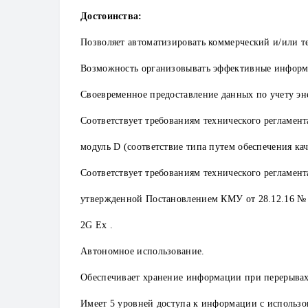
Достоинства:
Позволяет автоматизировать коммерческий и/или т
Возможность организовывать эффективные информ
Своевременное предоставление данных по учету эн
Соответствует требованиям технического регламен
модуль D (соответствие типа путем обеспечения ка
Соответствует требованиям технического регламен
утвержденной Постановлением КМУ от 28.12.16 № 10
2G Ex .
Автономное использование.
Обеспечивает хранение информации при перерывах в
Имеет 5 уровней доступа к информации с использо