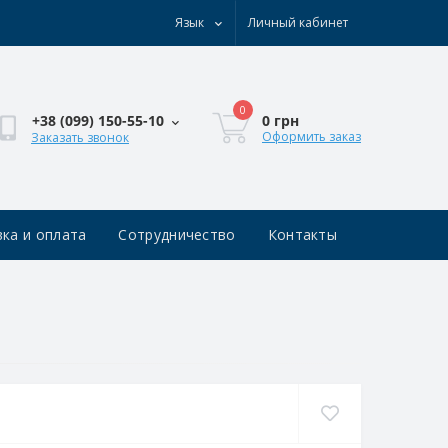
Язык
Личный кабинет
0
0 грн
+38 (0‎99) 150-55-10
Оформить заказ
Заказать звонок
ка и оплата
Сотрудничество
Контакты