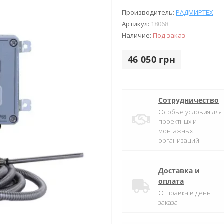
Производитель:
РАДМИРТЕХ
Артикул:
18068
Наличие:
Под заказ
46 050 грн
Сотрудничество
Особые условия для
проектных и
монтажных
организаций
Доставка и
оплата
Отправка в день
заказа