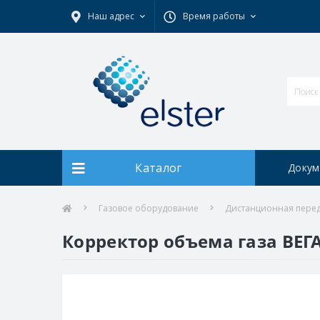
Наш адрес
Время работы
Каталог
Докум
Газовое оборудование
Дистанционная пере
Корректор объема газа ВЕГА