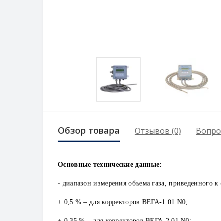
Обзор товара
Отзывов (0)
Вопро
Основные технические данные:
- диапазон измерения объема газа, приведенного к
± 0,5 % – для корректоров ВЕГА-1.01 N0;
± 0,35 % – для корректоров ВЕГА-2.01 N0;