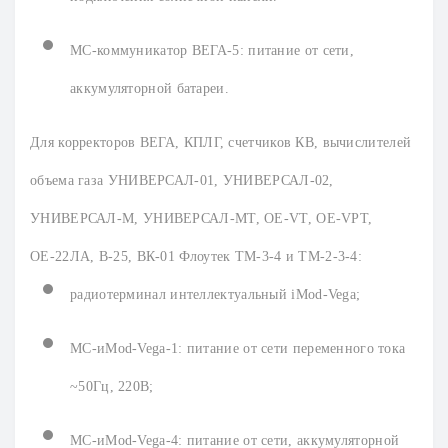
МС-коммуникатор ВЕГА-5: питание от сети,
аккумуляторной батареи.
Для корректоров ВЕГА, КПЛГ, счетчиков КВ, вычислителей
объема газа УНИВЕРСАЛ-01, УНИВЕРСАЛ-02,
УНИВЕРСАЛ-М, УНИВЕРСАЛ-МТ, ОЕ-VT, ОЕ-VPT,
ОЕ-22ЛА, В-25, ВК-01 Флоутек ТМ-3-4 и ТМ-2-3-4:
радиотерминал интеллектуальный iMod-Vega;
МС-иMod-Vega-1: питание от сети переменного тока
~50Гц, 220В;
МС-иMod-Vega-4: питание от сети, аккумуляторной