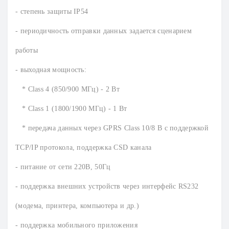
- степень защиты IP54
- периодичность отправки данных задается сценарием
работы
- выходная мощность:
* Class 4 (850/900 МГц) - 2 Вт
* Class 1 (1800/1900 МГц) - 1 Вт
* передача данных через GPRS Class 10/8 В с поддержкой
TCP/IP протокола, поддержка СSD канала
- питание от сети 220В, 50Гц
- поддержка внешних устройств через интерфейс RS232
(модема, принтера, компьютера и др.)
- поддержка мобильного приложения