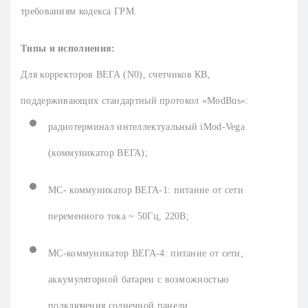
требованиям кодекса ГРМ.
Типы и исполнения:
Для корректоров ВЕГА (N0), счетчиков КВ,
поддерживающих стандартный протокол «ModBus»:
радиотерминал интеллектуальный iMod-Vega
(коммуникатор ВЕГА);
МС- коммуникатор ВЕГА-1: питание от сети
переменного тока ~ 50Гц, 220В;
МС-коммуникатор ВЕГА-4: питание от сети,
аккумуляторной батареи с возможностью
подключения солнечной панели.