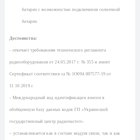
батареи с возможностью подключения солнечной
батареи.
Достоинства:
- отвечает требованиям технического регламента
радиооборудования от 24.05.2017 г. № 355 и имеет
Сертификат соответствия за № 1О094.007577-19 от
11.10.2019 г.
- Международный код идентификации внесен в
обобщенную базу данных кодов ГП «Украинский
государственный центр радиочастот».
– устанавливается как в составе модуля связи, так и как