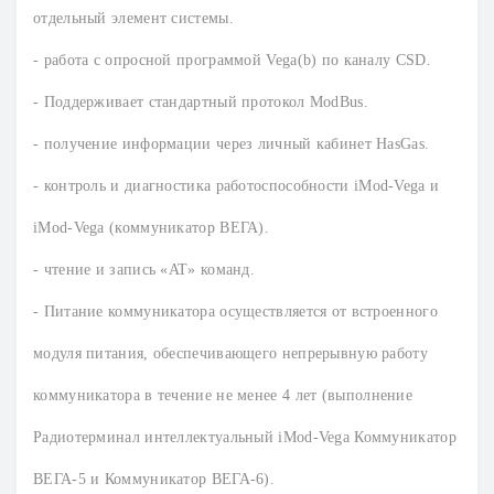
отдельный элемент системы.
- работа с опросной программой Vega(b) по каналу CSD.
- Поддерживает стандартный протокол ModBus.
- получение информации через личный кабинет HasGas.
- контроль и диагностика работоспособности iMod-Vega и
iMod-Vega (коммуникатор ВЕГА).
- чтение и запись «AT» команд.
- Питание коммуникатора осуществляется от встроенного
модуля питания, обеспечивающего непрерывную работу
коммуникатора в течение не менее 4 лет (выполнение
Радиотерминал интеллектуальный iMod-Vega Коммуникатор
ВЕГА-5 и Коммуникатор ВЕГА-6).