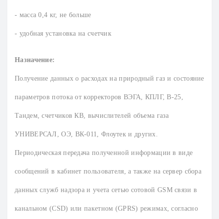
- масса 0,4 кг, не больше
- удобная установка на счетчик
Назначение:
Получение данных о расходах на природный газ и состояние
параметров потока от корректоров ВЭГА, КПЛГ, B-25,
Тандем, счетчиков КВ, вычислителей объема газа
УНИВЕРСАЛ, ОЭ, ВК-011, Флоутек и других.
Периодическая передача полученной информации в виде
сообщений в кабинет пользователя, а также на сервер сбора
данных служб надзора и учета сетью сотовой GSM связи в
канальном (CSD) или пакетном (GPRS) режимах, согласно