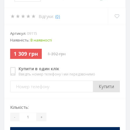
Відгуки:
(0)
Артикул:
09115
Наявність:
В наявності
1 309 грн
1 392 грн
Купити в один клік
Введіть номер телефону і ми передзвонимо
Купити
Кількість:
-
+