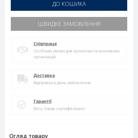
ДО КОШИКА
ШВИДКЕ ЗАМОВЛЕННЯ
Співпраця
Особливі умови для проектних та монтажних
організацій
Доставка
Відправка в день замовлення
Гарантії
Весь товар сертифіковано
Огляд товару