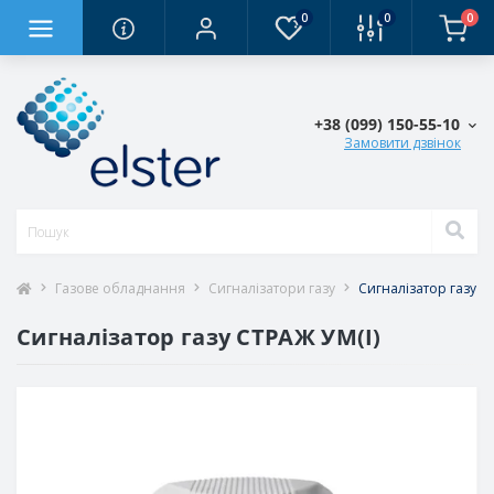
0
0
0
+38 (0‎99) 150-55-10
Замовити дзвінок
Газове обладнання
Сигналізатори газу
Сигналізатор газу С
Сигналізатор газу СТРАЖ УМ(І)