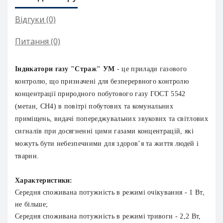
Відгуки (0)
Питання
(0)
Індикатори газу
"Страж"
УМ
- це прилади газового
контролю, що призначені для безперервного контролю
концентрації природного побутового газу ГОСТ 5542
(метан, СН4) в повітрі побутових та комунальних
приміщень, видачі попереджувальних звукових та світлових
сигналів при досягненні цими газами концентрацій, які
можуть бути небезпечними для здоров’я та життя людей і
тварин.
Характеристики:
Середня споживана потужність в режимі очікування - 1 Вт,
не більше;
Середня споживана потужність в режимі тривоги - 2,2 Вт,