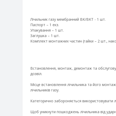
Лічильник газу мембранний BK/BKТ - 1 шт.
Паспорт – 1 екз.
Упакування – 1 шт.
Заглушка – 1 шт.
Комплект монтажних частин (гайки – 2 шт., нак
Встановлення, монтаж, демонтаж та обслуговува
дозвіл.
Місце встановлення лічильника та його монтаж
лічильників газу.
Категорично забороняється використовувати лі
Щоб уникнути пошкоджень лічильника від ударно