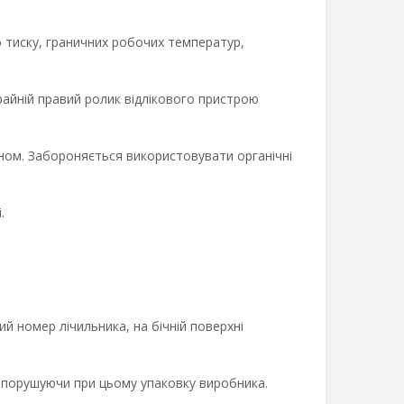
 тиску, граничних робочих температур,
айній правий ролик відлікового пристрою
ном. Забороняється використовувати органічні
.
й номер лічильника, на бічній поверхні
 порушуючи при цьому упаковку виробника.