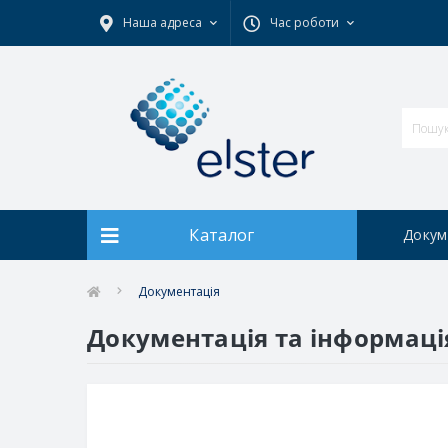
Наша адреса
Час роботи
Каталог
Докум
Документація
Документація та інформація