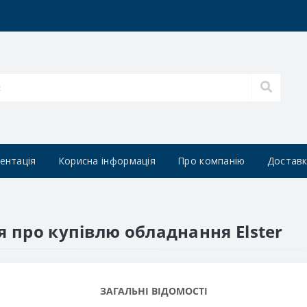
ентація
Корисна інформація
Про компанію
Доставк
 про купівлю обладнання Elster
ЗАГАЛЬНІ ВІДОМОСТІ