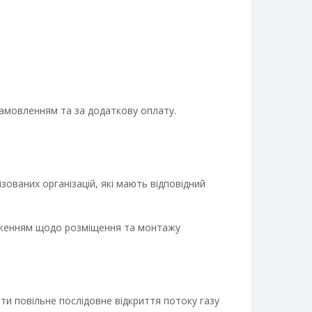
 замовленням та за додаткову оплату.
ованих організацій, які мають відповідний
ложенням щодо розміщення та монтажу
и повільне послідовне відкриття потоку газу