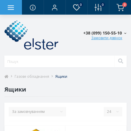
0
0
0
+38 (0‎99) 150-55-10
Замовити дзвінок
Газове обладнання
Ящики
Ящики