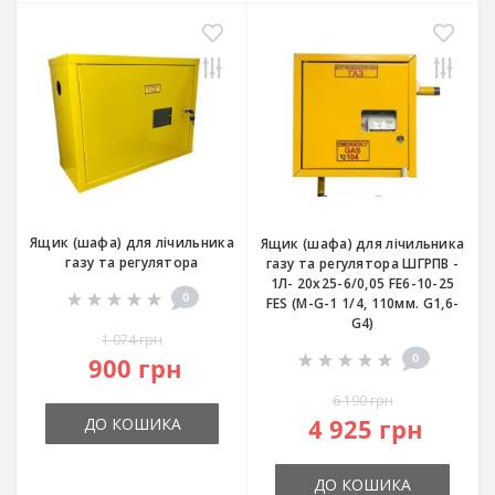
Ящик (шафа) для лічильника
Ящик (шафа) для лічильника
газу та регулятора
газу та регулятора ШГРПВ -
1Л- 20х25-6/0,05 FE6-10-25
0
FES (M-G-1 1/4, 110мм. G1,6-
G4)
1 074 грн
0
900 грн
6 190 грн
4 925 грн
ДО КОШИКА
ДО КОШИКА