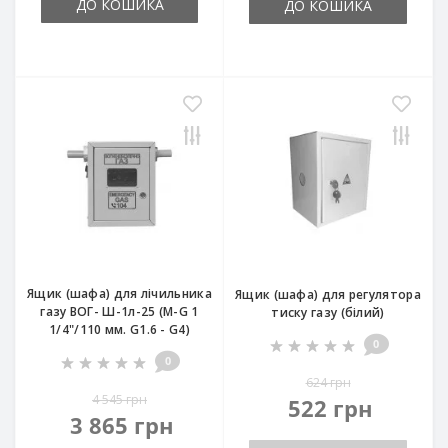
ДО КОШИКА
ДО КОШИКА
Ящик (шафа) для лічильника
Ящик (шафа) для регулятора
газу ВОГ- Ш-1л-25 (М-G 1
тиску газу (білий)
1/4"/110 мм. G1.6 - G4)
0
0
624 грн
4 545 грн
522 грн
3 865 грн