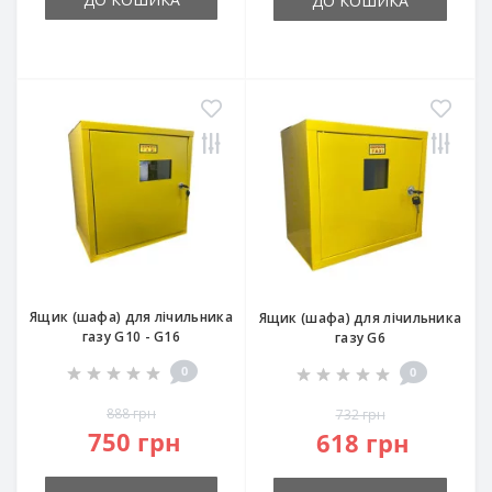
ДО КОШИКА
Ящик (шафа) для лічильника
Ящик (шафа) для лічильника
газу G10 - G16
газу G6
0
0
888 грн
732 грн
750 грн
618 грн