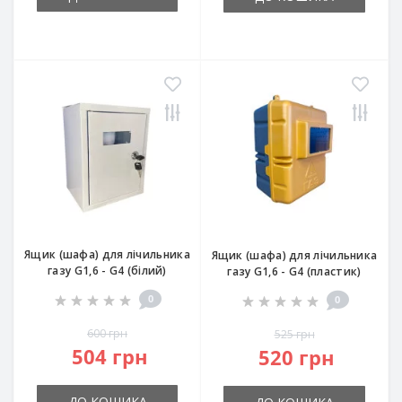
Ящик (шафа) для лічильника
Ящик (шафа) для лічильника
газу G1,6 - G4 (білий)
газу G1,6 - G4 (пластик)
0
0
600 грн
525 грн
504 грн
520 грн
ДО КОШИКА