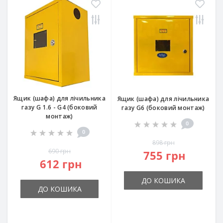
Ящик (шафа) для лічильника
Ящик (шафа) для лічильника
газу G 1.6 - G4 (боковий
газу G6 (боковий монтаж)
монтаж)
0
0
898 грн
690 грн
755 грн
612 грн
ДО КОШИКА
ДО КОШИКА