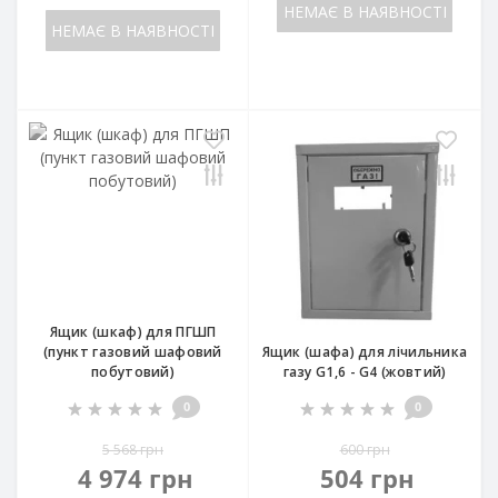
НЕМАЄ В НАЯВНОСТІ
НЕМАЄ В НАЯВНОСТІ
Ящик (шкаф) для ПГШП
(пункт газовий шафовий
Ящик (шафа) для лічильника
побутовий)
газу G1,6 - G4 (жовтий)
0
0
5 568 грн
600 грн
4 974 грн
504 грн