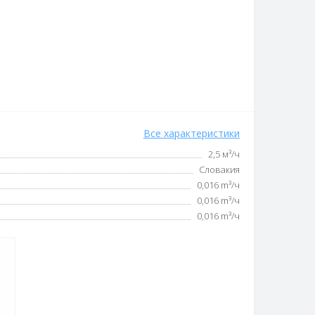
Все характеристики
2,5 м³/ч
Словакия
0,016 m³/ч
0,016 m³/ч
0,016 m³/ч