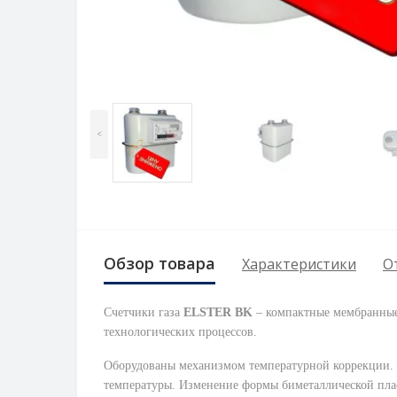
<
Обзор товара
Характеристики
О
Счетчики газа
ELSTER BK
– компактные мембранные 
технологических процессов.
О
борудованы механизмом температурной коррекции. 
температуры. Изменение формы биметаллической плас