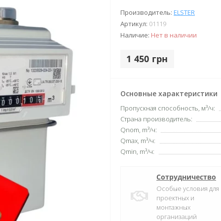
Производитель:
ELSTER
Артикул:
01119
Наличие:
Нет в наличии
1 450 грн
Основные характеристики
Пропускная способность, м³/ч:
Страна производитель:
Qnom, m³/ч:
Qmax, m³/ч:
Qmin, m³/ч:
Сотрудничество
Особые условия для
проектных и
монтажных
организаций