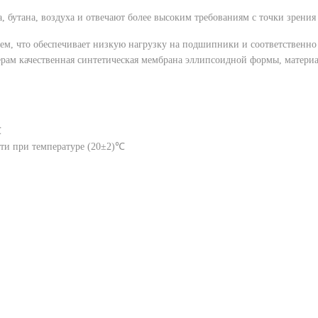
а, бутана, воздуха и отвечают более высоким требованиям с точки зрени
ем, что обеспечивает низкую нагрузку на подшипники и соответственно 
ерам качественная синтетическая мембрана эллипсоидной формы, материа
℃
ти при температуре (20±2)℃