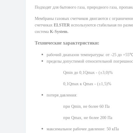
Подходят для бытового газа, природного газа, пропан
Мембраны газовых счетчиков двигаются с ограничени
счетчиках
ELSTER
используются стабильная по разм
система
K-System.
Технические характеристики:
рабочий диапазон температуры: от -25 до +55
пределы допустимой относительной погрешнос
Qmin до 0,1Qmax - (±3,0)%
0,1Qmax к Qmax - (±1,5)%
потеря давления:
при
Qmin, не более 60 Па
при Qmax, не более 200 Па
максимальное рабочее давление: 50 кПа