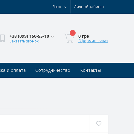
Язык
Личный кабинет
0
0 грн
+38 (0‎99) 150-55-10
Оформить заказ
Заказать звонок
ка и оплата
Сотрудничество
Контакты