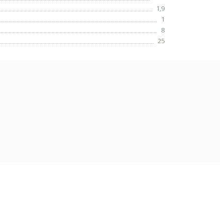
1,9
1
8
25