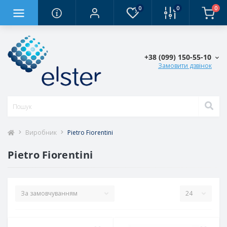
0
0
0
+38 (0‎99) 150-55-10
Замовити дзвінок
Виробник
Pietro Fiorentini
Pietro Fiorentini