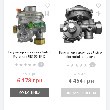
Регулятор тиску газу Pietro
Регулятор тиску газу Pietro
Fiorentini FES-50 BP Q
Fiorentini FE-10 BP L
0
0
6 933 грн
4 998 грн
6 178 грн
4 454 грн
ДО КОШИКА
ПІД ЗАМОВЛЕННЯ