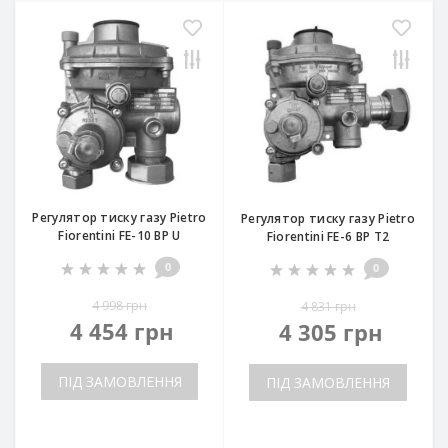
Регулятор тиску газу Pietro
Регулятор тиску газу Pietro
Fiorentini FE-10 BP U
Fiorentini FE-6 BP T2
0
0
4 998 грн
4 831 грн
4 454 грн
4 305 грн
ПІД ЗАМОВЛЕННЯ
ПІД ЗАМОВЛЕННЯ