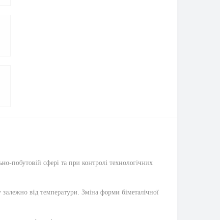
ьно-побутовій сфері та при контролі технологічних
 залежно від температури. Зміна форми біметалічної