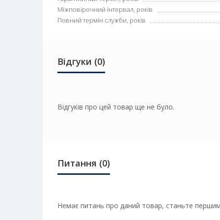
Міжповірочний інтервал, років
Повний термін служби, років
Відгуки (0)
Відгуків про цей товар ще не було.
Питання
(0)
Немає питань про даний товар, станьте першим 