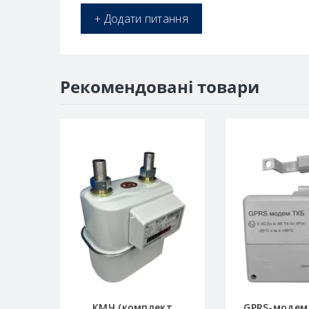
+ Додати питання
Рекомендовані товари
КМЧ (комплект
GPRS-модем