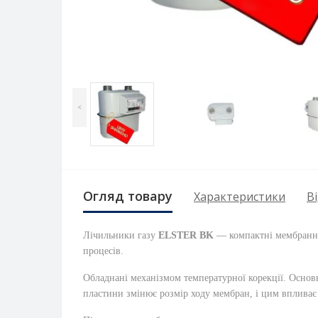
<
Огляд товару
Характеристики
Ві
Лічильники газу
ELSTER BK
— компактні мембранні 
процесів.
Обладнані механізмом температурної корекції.
Основн
пластини змінює розмір ходу мембран, і цим впливає