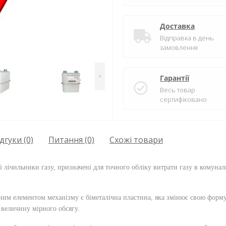
Доставка
Відправка в день
замовлення
>
Гарантії
Весь товар
сертифіковано
дгуки (0)
Питання
(0)
Схожі товари
лічильники газу, призначені для точного обліку витрати газу в комунал
им елементом механізму є біметалічна пластина, яка змінює свою форму
 величину мірного обсягу.