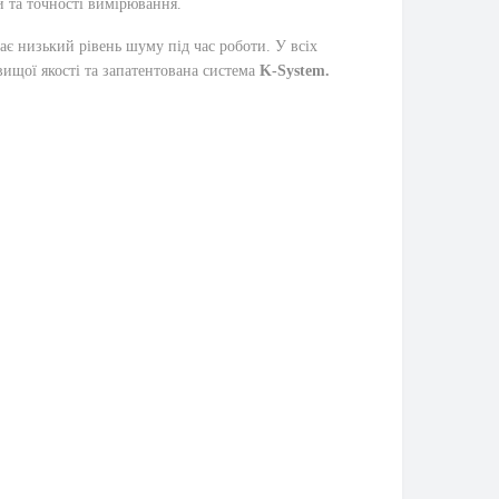
и та точності вимірювання.
ає низький рівень шуму під час
роботи.
У
всіх
вищої якості та запатентована система
K-System.