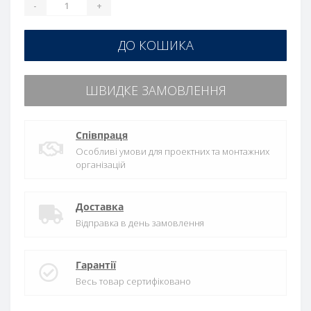
-
+
ДО КОШИКА
ШВИДКЕ ЗАМОВЛЕННЯ
Співпраця
Особливі умови для проектних та монтажних
організацій
Доставка
Відправка в день замовлення
Гарантії
Весь товар сертифіковано