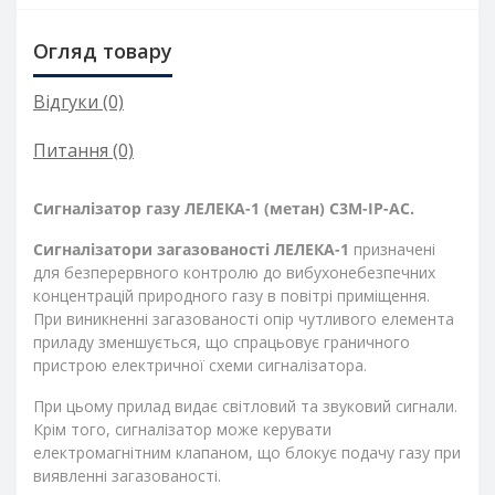
Огляд товару
Відгуки (0)
Питання
(0)
Сигналізатор газу ЛЕЛЕКА-1 (метан) С3М-ІР-АС.
Сигналізатори загазованості ЛЕЛЕКА-1
призначені
для безперервного контролю до вибухонебезпечних
концентрацій природного газу в повітрі приміщення.
При виникненні загазованості опір чутливого елемента
приладу зменшується, що спрацьовує граничного
пристрою електричної схеми сигналізатора.
При цьому прилад видає світловий та звуковий сигнали.
Крім того, сигналізатор може керувати
електромагнітним клапаном, що блокує подачу газу при
виявленні загазованості.