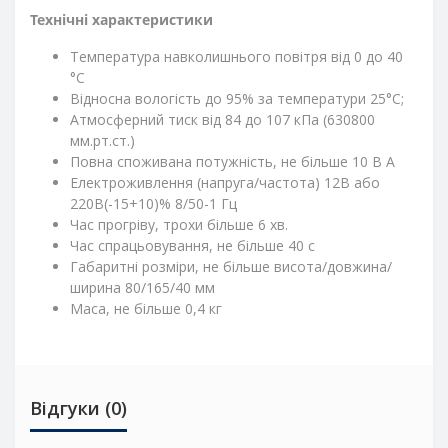
Технічні характеристики
Температура навколишнього повітря від 0 до 40
°С
Відносна вологість до 95% за температури 25°С;
Атмосферний тиск від 84 до 107 кПа (630800
мм.рт.ст.)
Повна споживана потужність, не більше 10 В А
Електроживлення (напруга/частота) 12В або
220В(-15+10)% 8/50-1 Гц
Час прогріву, трохи більше 6 хв.
Час спрацьовування, не більше 40 с
Габаритні розміри, не більше висота/довжина/
ширина 80/165/40 мм
Маса, не більше 0,4 кг
Відгуки (0)