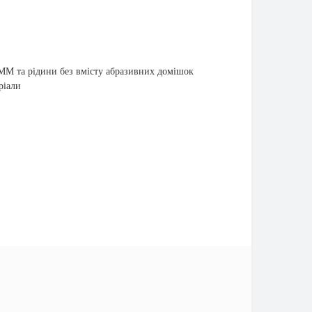
ПММ та рідини без вмісту абразивних домішок
ріали