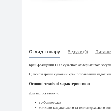
Огляд товару
Відгуки (0)
Питанн
Кран фланцевий
LD
є сучасною альтернативою засувці
Ціліснозварний кульовий кран позбавлений недоліків 
Основні технічні характеристики:
Для застосування у:
трубопроводах
житлово-комунального та тепломережевого гос