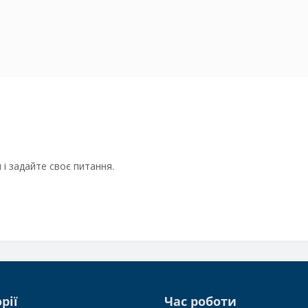
і задайте своє питання.
рії
Час роботи