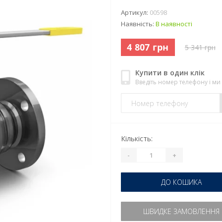
Артикул:
00598
Наявність:
В наявності
4 807 грн
5 341 грн
Купити в один клік
Введіть номер телефону і м
Кількість:
-
+
ДО КОШИКА
ШВИДКЕ ЗАМОВЛЕННЯ