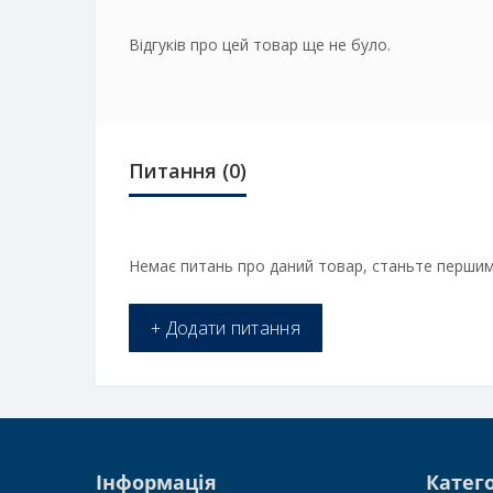
Відгуків про цей товар ще не було.
Питання
(0)
Немає питань про даний товар, станьте першим 
+ Додати питання
Інформація
Катего