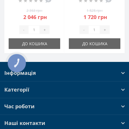
2 363 грн
1 828 грн
2 046 грн
1 720 грн
-
+
-
+
ДО КОШИКА
ДО КОШИКА
КНОПКА
ЗВ'ЯЗКУ
Інформація
Категорії
Час роботи
Наші контакти