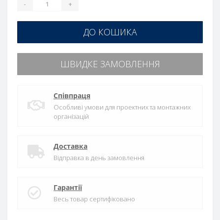
-
+
ДО КОШИКА
ШВИДКЕ ЗАМОВЛЕННЯ
Співпраця
Особливі умови для проектних та монтажних
організацій
Доставка
Відправка в день замовлення
Гарантії
Весь товар сертифіковано