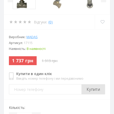
Відгуки:
(0)
Виробник:
MADAS
Артикул:
17115
Наявність:
В наявності
1 737 грн
1 919 грн
Купити в один клік
Введіть номер телефону і ми передзвонимо
Купити
Кількість: