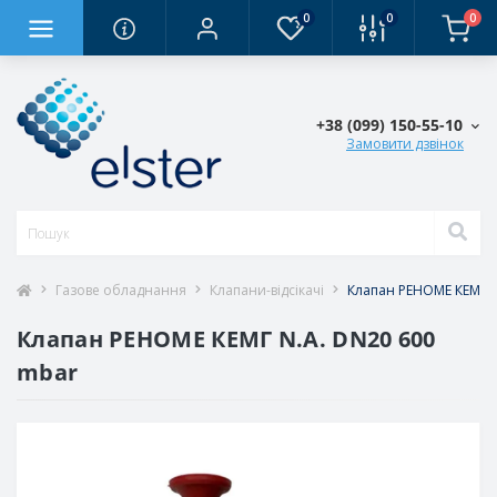
0
0
0
+38 (0‎99) 150-55-10
Замовити дзвінок
Газове обладнання
Клапани-відсікачі
Клапан РЕНОМЕ КЕМГ N
Клапан РЕНОМЕ КЕМГ N.A. DN20 600
mbar