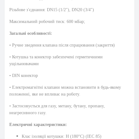
Різьбове з'єднання: DN15 (1/2"), DN20 (3/4")
Максимальний робочий тиск: 600 мБар;
Загальні особливості:
• Ручне зведення клапана після спрацювання (закриття)
• Котушка та конектор забезпечені герметичними
ущільнювачами
• DIN конектор
• Електромагнітні клапани можна встановити в будь-якому
положенні, яке не впливає на роботу.
• Застосовується для газу, метану, бутану, пропану,
неагресивного газу.
Електричні характеристики:
Клас ізоляції котушки: H (180°C) (IEC 85)