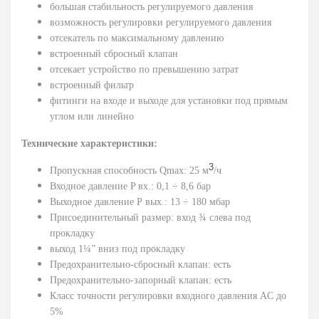
большая стабильность регулируемого давления
возможность регулировки регулируемого давления
отсекатель по максимальному давлению
встроенный сбросный клапан
отсекает устройство по превышению затрат
встроенный фильтр
фитинги на входе и выходе для установки под прямым
углом или линейно
Технические характеристики:
3
Пропускная способность Qmax: 25
м
/ч
Входное давление P вх.: 0,1 ÷ 8,6 бар
Выходное давление Р вых.: 13 ÷ 180 мбар
Присоединительный размер: вход ¾ слева под
прокладку
выход 1¼” вниз под прокладку
Предохранительно-сбросный клапан: есть
Предохранительно-запорный клапан: есть
Класс точности регулировки входного давления AC до
5%