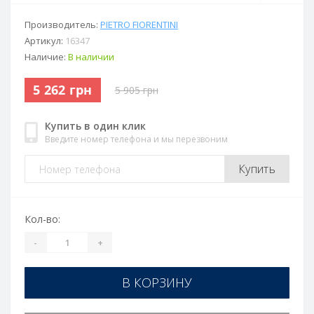
Производитель:
PIETRO FIORENTINI
Артикул:
16347
Наличие:
В наличии
5 262 грн
5 905 грн
Купить в один клик
Введите номер телефона и мы перезвоним
Купить
Кол-во:
-
+
В КОРЗИНУ