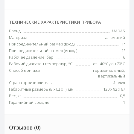
ТЕХНИЧЕСКИЕ ХАРАКТЕРИСТИКИ ПРИБОРА
Бренд
MADAS
Материал
алюминий
Присоединительный размер (вход)
1"
Присоединительный размер (выход)
1"
Рабочее давление, бар
6
Рабочий диапазон температур, °С
от –40°С до +70°С
Способ монтажа
горизонтальный,
вертикальный
Страна производитель
Италия
Габаритные размеры (В х Ш х Г), мм
120 х 92 х 67
Вес, кг
0,5
Гарантийный срок, лет
1
Отзывов (0)